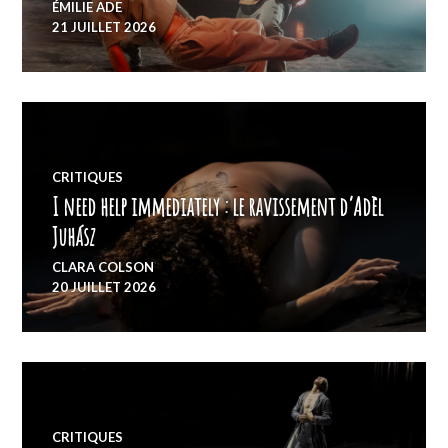
ÉMILIE ADE
21 JUILLET 2026
CRITIQUES
I need help immediately : le ravissement d’Adèl
Juhász
CLARA COLSON
20 JUILLET 2026
CRITIQUES