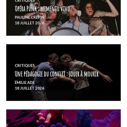
CRITIQUES
Opéra Punk : memento vivo
PAULINE CRÉPIN
18 JUILLET 2026
CRITIQUES
Une pédagogie du conflit : jouer à mourir
ÉMILIE ADE
18 JUILLET 2026