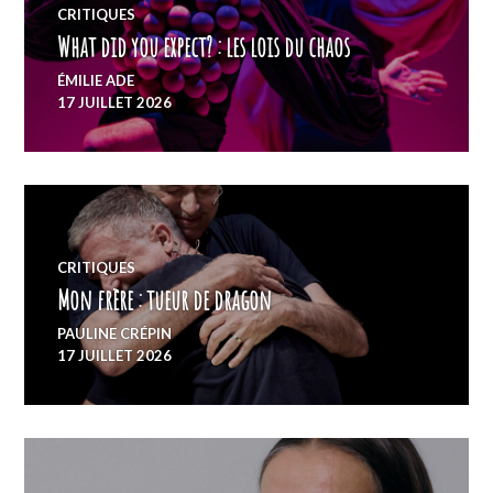
CRITIQUES
What did you expect? : les lois du chaos
ÉMILIE ADE
17 JUILLET 2026
CRITIQUES
Mon frère : tueur de dragon
PAULINE CRÉPIN
17 JUILLET 2026