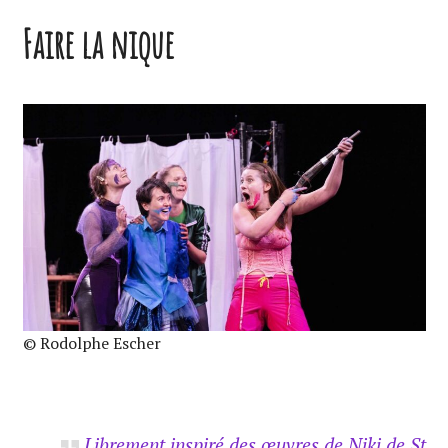
Faire la nique
© Rodolphe Escher
Librement inspiré des œuvres de Niki de St