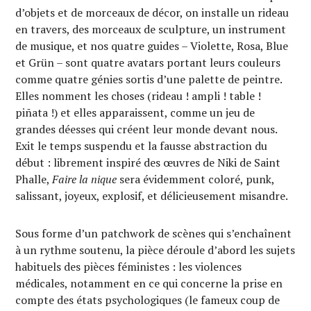
d’objets et de morceaux de décor, on installe un rideau
en travers, des morceaux de sculpture, un instrument
de musique, et nos quatre guides – Violette, Rosa, Blue
et Grün – sont quatre avatars portant leurs couleurs
comme quatre génies sortis d’une palette de peintre.
Elles nomment les choses (rideau ! ampli ! table !
piñata !) et elles apparaissent, comme un jeu de
grandes déesses qui créent leur monde devant nous.
Exit le temps suspendu et la fausse abstraction du
début : librement inspiré des œuvres de Niki de Saint
Phalle,
Faire la nique
sera évidemment coloré, punk,
salissant, joyeux, explosif, et délicieusement misandre.
Sous forme d’un patchwork de scènes qui s’enchaînent
à un rythme soutenu, la pièce déroule d’abord les sujets
habituels des pièces féministes : les violences
médicales, notamment en ce qui concerne la prise en
compte des états psychologiques (le fameux coup de