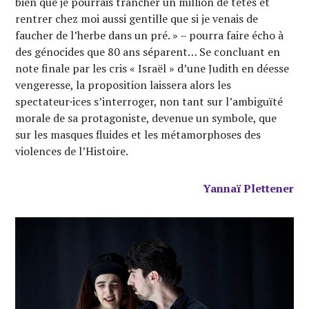
bien que je pourrais trancher un million de têtes et
rentrer chez moi aussi gentille que si je venais de
faucher de l’herbe dans un pré. » – pourra faire écho à
des génocides que 80 ans séparent… Se concluant en
note finale par les cris « Israël » d’une Judith en déesse
vengeresse, la proposition laissera alors les
spectateur·ices s’interroger, non tant sur l’ambiguïté
morale de sa protagoniste, devenue un symbole, que
sur les masques fluides et les métamorphoses des
violences de l’Histoire.
Yannaï Plettener