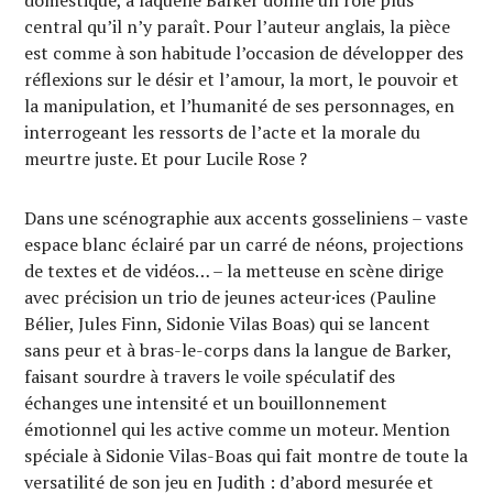
domestique, à laquelle Barker donne un rôle plus
central qu’il n’y paraît. Pour l’auteur anglais, la pièce
est comme à son habitude l’occasion de développer des
réflexions sur le désir et l’amour, la mort, le pouvoir et
la manipulation, et l’humanité de ses personnages, en
interrogeant les ressorts de l’acte et la morale du
meurtre juste. Et pour Lucile Rose ?
Dans une scénographie aux accents gosseliniens – vaste
espace blanc éclairé par un carré de néons, projections
de textes et de vidéos… – la metteuse en scène dirige
avec précision un trio de jeunes acteur·ices (Pauline
Bélier, Jules Finn, Sidonie Vilas Boas) qui se lancent
sans peur et à bras-le-corps dans la langue de Barker,
faisant sourdre à travers le voile spéculatif des
échanges une intensité et un bouillonnement
émotionnel qui les active comme un moteur. Mention
spéciale à Sidonie Vilas-Boas qui fait montre de toute la
versatilité de son jeu en Judith : d’abord mesurée et