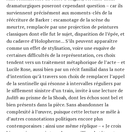
dramaturgiques poseront cependant question – car ils
surviennent précisément aux moments-clés de la
réécriture de Barker : escamotage de la scène du
meurtre, remplacée par une projection de peintures
classiques dont elle fut le sujet, disparition de l’épée, et
du cadavre d’Holopherne… S’ils peuvent apparaître
comme un effet de stylisation, voire une esquive de
certaines difficultés de la représentation, ces choix
tendent vers un traitement métaphorique de l’acte – et
Lucile Rose, aussi bien par un récit familial dans la note
d’intention qu’à travers son choix de remplacer l’appel
de la sentinelle qui résonne à intervalles réguliers par
le sifflement sinistre d’un train, invite à une lecture de
Judith
au prisme de la Shoah, dont les échos sont bel et
bien présents dans la pièce. Sans abandonner la
complexité à l’œuvre, puisque cette lecture se mêle à
d’autres connotations politiques encore plus
contemporaines : ainsi une même réplique – « Je crois