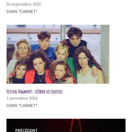
26 septembre 2025
DANS "CARNET"
Festival Fragments : célébrer les esquisses
1 novembre 2024
DANS "CARNET"
Navigation
PRÉCÉDENT