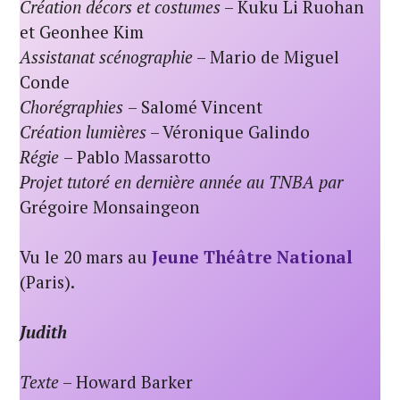
Création décors et costumes
– Kuku Li Ruohan
et Geonhee Kim
Assistanat scénographie
– Mario de Miguel
Conde
Chorégraphies
– Salomé Vincent
Création lumières
– Véronique Galindo
Régie
– Pablo Massarotto
Projet tutoré en dernière année au TNBA par
Grégoire Monsaingeon
Vu le 20 mars au
Jeune Théâtre National
(Paris).
Judith
Texte
– Howard Barker