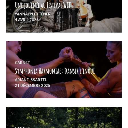
Une journée au Festival WET
YANNAÏ PLETTENER
4 AVRIL 2026
CARNET
Symphonia Harmoniae : Danser l’inouï
ARIANE ISSARTEL
21 DÉCEMBRE 2025