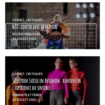
CARNET
,
CRITIQUES
NÔT: conter avec la frayeur
MILENA MENADIER
16 JUILLET 2025
CARNET
,
CRITIQUES
Sélection Suisse en Avignon : renouveler
l’expérience du sensible
YANNAÏ PLETTENER
16 JUILLET 2025