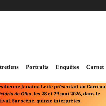
Pleins Feux
tretiens
Portraits
Enquêtes
Carnet
silienne Janaína Leite présentait au Carreau
istória do Olho
, les 28 et 29 mai 2026, dans le
ival. Sur scène, quinze interprètes,