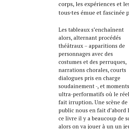
corps, les expériences et l
tous·tes émue et fascinée p
Les tableaux s’enchaînent
alors, alternant procédés
théâtraux – apparitions de
personnages avec des
costumes et des perruques,
narrations chorales, courts
dialogues pris en charge
soudainement -, et moment
ultra-performatifs où le rée
fait irruption. Une scène d
public nous en fait d’abord 
ce livre il y a beaucoup de s
alors on va jouer à un un jeu