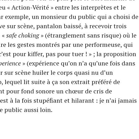
jeu « Action-Vérité » entre les interprètes et le
ar exemple, un monsieur du public qui a choisi de
ve sur scène, pantalon baissé, à recevoir trois
e «
safe choking
» (étranglement sans risque) où le
uire les gestes montrés par une performeuse, qui
c’est pour kiffer, pas pour tuer ! » ; la proposition
xperience
» (expérience qu’on n’a qu’une fois dans
ir sur scène huiler le corps quasi nu d’un
 lequel lit suite à ça son extrait préféré de
nt pour fond sonore un chœur de cris de
st à la fois stupéfiant et hilarant : je n’ai jamais
 public aussi loin.