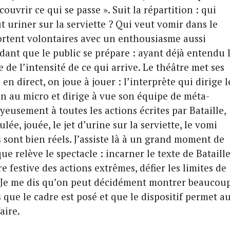
ouvrir ce qui se passe ». Suit la répartition : qui
t uriner sur la serviette ? Qui veut vomir dans le
portent volontaires avec un enthousiasme aussi
dant que le public se prépare : ayant déjà entendu 
e de l’intensité de ce qui arrive. Le théâtre met ses
en direct, on joue à jouer : l’interprète qui dirige l
on au micro et dirige à vue son équipe de méta-
oyeusement à toutes les actions écrites par Bataille,
lée, jouée, le jet d’urine sur la serviette, le vomi
s sont bien réels. J’assiste là à un grand moment de
que relève le spectacle : incarner le texte de Bataille
 festive des actions extrêmes, défier les limites de
. Je me dis qu’on peut décidément montrer beaucou
s que le cadre est posé et que le dispositif permet a
aire.