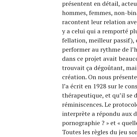
présentent en détail, acteur
hommes, femmes, non-binai
racontent leur relation ave
y a celui qui a remporté pl
fellation, meilleur passif)
performer au rythme de l’h
dans ce projet avait beauco
trouvait ça dégoûtant, mai
création. On nous présente
l’a écrit en 1928 sur le co
thérapeutique, et qu’il se d
réminiscences. Le protocole
interprète a répondu aux de
pornographie ? » et « quelle
Toutes les règles du jeu son