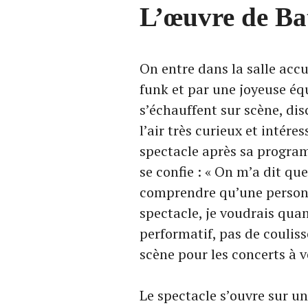
L’œuvre de Bat
On entre dans la salle accu
funk et par une joyeuse éq
s’échauffent sur scène, dis
l’air très curieux et inté
spectacle après sa program
se confie : « On m’a dit qu
comprendre qu’une personn
spectacle, je voudrais qua
performatif, pas de couliss
scène pour les concerts à ve
Le spectacle s’ouvre sur un