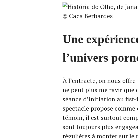
© Caca Berbardes
Une expérience
l’univers porn
À l’entracte, on nous offr
ne peut plus me ravir que 
séance d’initiation au fist
spectacle propose comme ex
témoin, il est surtout comp
sont toujours plus engagean
régulières à monter sur le