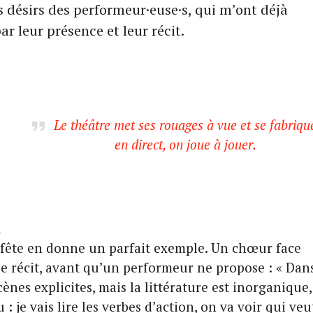
es désirs des performeur·euse·s, qui m’ont déjà
ar leur présence et leur récit.
Le théâtre met ses rouages à vue et se fabriqu
en direct, on joue à jouer.
s
l
e fête en donne un parfait exemple. Un chœur face
le récit, avant qu’un performeur ne propose : « Dan
cènes explicites, mais la littérature est inorganique,
 : je vais lire les verbes d’action, on va voir qui veu