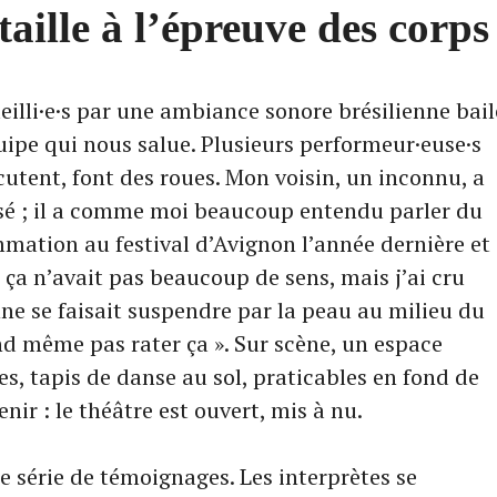
aille à l’épreuve des corps
eilli·e·s par une ambiance sonore brésilienne bail
uipe qui nous salue. Plusieurs performeur·euse·s
cutent, font des roues. Mon voisin, un inconnu, a
ressé ; il a comme moi beaucoup entendu parler du
mation au festival d’Avignon l’année dernière et
e ça n’avait pas beaucoup de sens, mais j’ai cru
e se faisait suspendre par la peau au milieu du
nd même pas rater ça ». Sur scène, un espace
es, tapis de danse au sol, praticables en fond de
nir : le théâtre est ouvert, mis à nu.
e série de témoignages. Les interprètes se