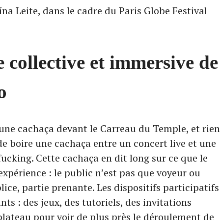
 collective et immersive de
o
e une cachaça devant le Carreau du Temple, et rie
de boire une cachaça entre un concert live et une
-fucking. Cette cachaça en dit long sur ce que le
périence : le public n’est pas que voyeur ou
lice, partie prenante. Les dispositifs participatifs
ts : des jeux, des tutoriels, des invitations
 plateau pour voir de plus près le déroulement de