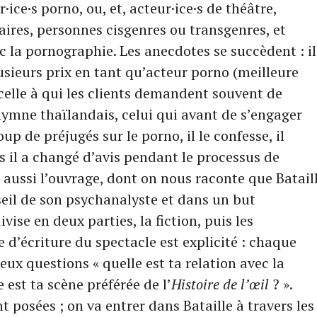
·ice·s porno, ou, et, acteur·ice·s de théâtre,
res, personnes cisgenres ou transgenres, et
c la pornographie. Les anecdotes se succèdent : il
usieurs prix en tant qu’acteur porno (meilleure
, celle à qui les clients demandent souvent de
ymne thaïlandais, celui qui avant de s’engager
up de préjugés sur le porno, il le confesse, il
s il a changé d’avis pendant le processus de
 aussi l’ouvrage, dont on nous raconte que Batail
nseil de son psychanalyste et dans un but
ivise en deux parties, la fiction, puis les
 d’écriture du spectacle est explicité : chaque
ux questions « quelle est ta relation avec la
 est ta scène préférée de l’
Histoire de l’œil
? ».
t posées ; on va entrer dans Bataille à travers les