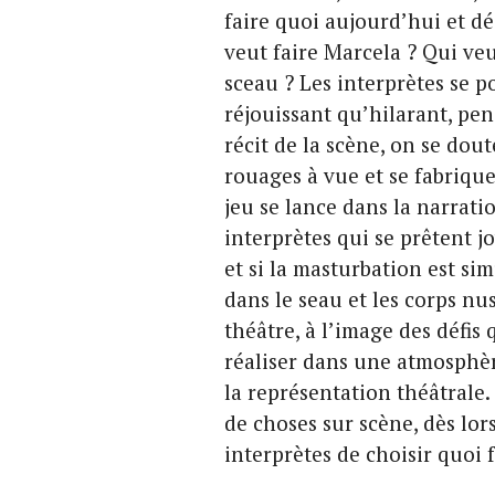
faire quoi aujourd’hui et déc
veut faire Marcela ? Qui veu
sceau ? Les interprètes se 
réjouissant qu’hilarant, pen
récit de la scène, on se dout
rouages à vue et se fabrique 
jeu se lance dans la narrati
interprètes qui se prêtent j
et si la masturbation est simu
dans le seau et les corps nu
théâtre, à l’image des défis 
réaliser dans une atmosphère
la représentation théâtrale
de choses sur scène, dès lor
interprètes de choisir quoi f