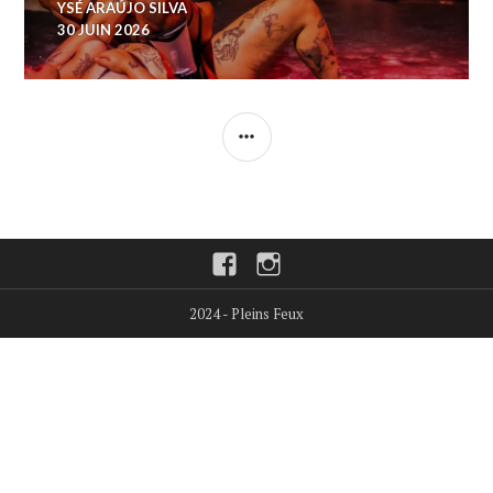
YSÉ ARAÚJO SILVA
30 JUIN 2026
COLONNE
LATÉRALE
Facebook
Instagram
2024 - Pleins Feux