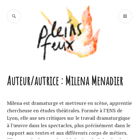
Accéder
au
RECHERCHE
ME
contenu
PR
principal
Pleins Feux
Auteur/autrice :
Milena Menadier
Milena est dramaturge et metteure en scène, apprentie
chercheuse en études théâtrales. Formée à l’ENS de
Lyon, elle axe ses critiques sur le travail dramaturgique
à l’œuvre dans les spectacles, plus précisément dans le
rapport aux textes et aux différents corps de métiers.