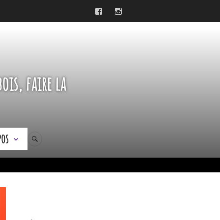
Facebook
Instagram
ois, faire la
pos
RECHERCHE