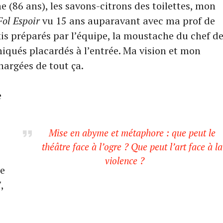
e (86 ans), les savons-citrons des toilettes, mon
ol Espoir
vu 15 ans auparavant avec ma prof de
jkis préparés par l’équipe, la moustache du chef d
qués placardés à l’entrée. Ma vision et mon
hargées de tout ça.
e
Mise en abyme et métaphore : que peut le
théâtre face à l’ogre ? Que peut l’art face à la
violence ?
e
,