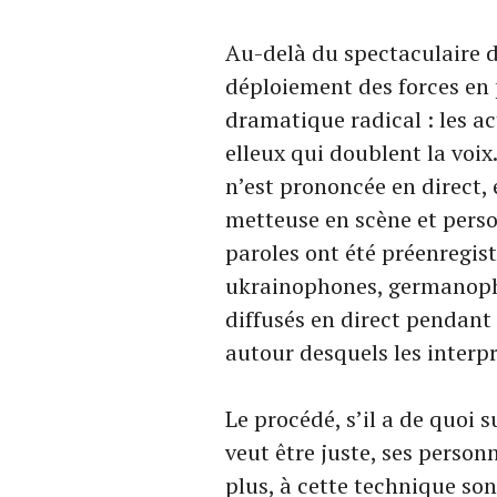
Au-delà du spectaculaire de
déploiement des forces en
dramatique radical : les ac
elleux qui doublent la voix
n’est prononcée en direct, 
metteuse en scène et person
paroles ont été préenregist
ukrainophones, germanoph
diffusés en direct pendant 
autour desquels les interp
Le procédé, s’il a de quoi s
veut être juste, ses person
plus, à cette technique so