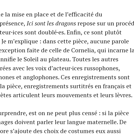
 la mise en place et de l’efficacité du
 présence,
Ici sont les dragons
repose sur un procé
teur·ices sont doublé·es. Enfin, ce sont plutôt
. Je m’explique : dans cette pièce, aucune parole
exception faite de celle de Cornelia, qui incarne l
nifie le Soleil au plateau. Toutes les autres
rées avec les voix d’acteur·ices russophones,
ones et anglophones. Ces enregistrements sont
la pièce, enregistrements surtitrés en français et
rètes articulent leurs mouvements et leurs lèvres.
urprendre, est on ne peut plus censé : si la pièce
nages doivent parler leur langue maternelle. De
nore s’ajoute des choix de costumes eux aussi