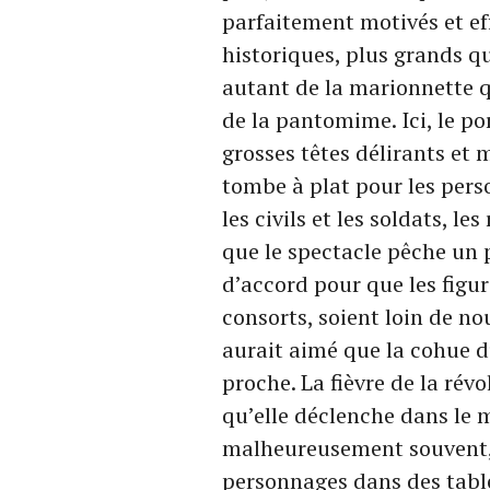
parfaitement motivés et ef
historiques, plus grands q
autant de la marionnette 
de la pantomime. Ici, le por
grosses têtes délirants et
tombe à plat pour les per
les civils et les soldats, le
que le spectacle pêche un p
d’accord pour que les figure
consorts, soient loin de no
aurait aimé que la cohue d
proche. La fièvre de la révo
qu’elle déclenche dans le 
malheureusement souvent, 
personnages dans des table