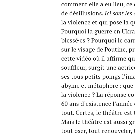
comment elle a eu lieu, ce 
de désillusions.
Ici sont les
la violence et qui pose la
Pourquoi la guerre en Ukra
blessé·es ? Pourquoi le carn
sur le visage de Poutine, p
cette vidéo où il affirme qu
souffleur, surgit une actric
ses tous petits poings l’i
abyme et métaphore : que pe
la violence ? La réponse co
60 ans d’existence l’année 
tout. Certes, le théâtre est
Mais le théâtre est aussi g
tout oser, tout renouveler,