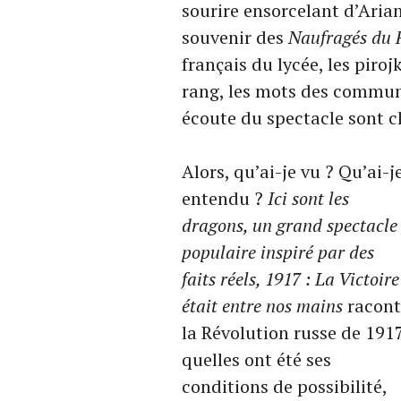
sourire ensorcelant d’Arian
souvenir des
Naufragés du F
français du lycée, les piro
rang, les mots des communi
écoute du spectacle sont c
Alors, qu’ai-je vu ? Qu’ai-j
entendu ?
Ici sont les
dragons, un grand spectacle
populaire inspiré par des
faits réels, 1917 : La Victoire
était entre nos mains
racont
la Révolution russe de 1917
quelles ont été ses
conditions de possibilité,