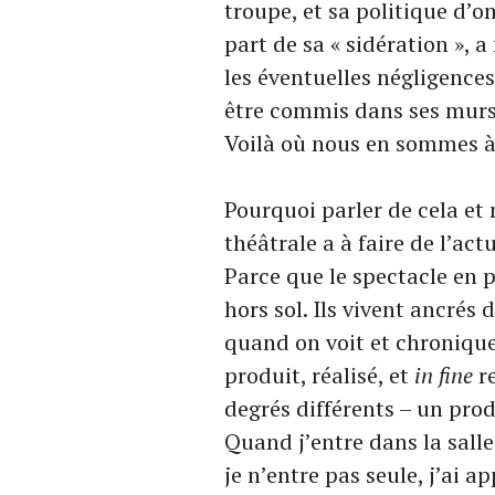
troupe, et sa politique d’om
part de sa « sidération », 
les éventuelles négligences
être commis dans ses murs,
Voilà où nous en sommes à 
Pourquoi parler de cela et
théâtrale a à faire de l’actu
Parce que le spectacle en pa
hors sol. Ils vivent ancrés 
quand on voit et chronique
produit, réalisé, et
in fine
re
degrés différents – un prod
Quand j’entre dans la sall
je n’entre pas seule, j’ai 