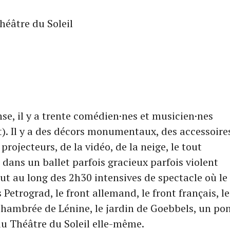
se, il y a trente comédien·nes et musicien·nes
dit). Il y a des décors monumentaux, des accessoire
projecteurs, de la vidéo, de la neige, le tout
dans un ballet parfois gracieux parfois violent
ut au long des 2h30 intensives de spectacle où le
s Petrograd, le front allemand, le front français, le
 chambrée de Lénine, le jardin de Goebbels, un po
 du Théâtre du Soleil elle-même.