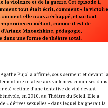
e la violence et de la guerre. Cet épisode 1,
omment tout était écrit, comment « la victoir
 comment elle nous a échappé, et surtout
temporains en mêlant, comme il est de
 d’Ariane Mnouchkine, pédagogie,
ue dans une forme de théâtre total.
Agathe Pujol a affirmé, sous serment et devant l
ementaire relative aux violences commises dans
ir été victime d’une tentative de viol devant
 bénévole, en 2010, au Théâtre du Soleil. Elle a
de « dérives sexuelles » dans lequel baignerait la