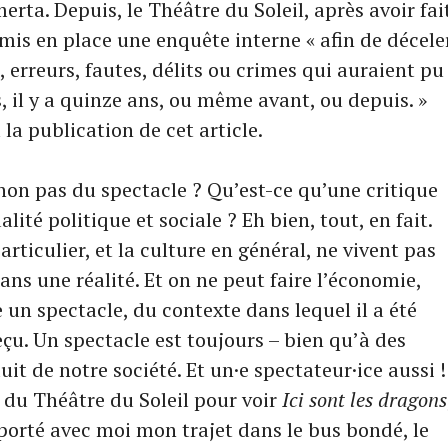
erta. Depuis, le Théâtre du Soleil, après avoir fai
a mis en place une enquête interne « afin de décele
, erreurs, fautes, délits ou crimes qui auraient pu
 il y a quinze ans, ou même avant, ou depuis. »
la publication de cet article.
 non pas du spectacle ? Qu’est-ce qu’une critique
alité politique et sociale ? Eh bien, tout, en fait.
rticulier, et la culture en général, ne vivent pas
dans une réalité. Et on ne peut faire l’économie,
 un spectacle, du contexte dans lequel il a été
çu. Un spectacle est toujours – bien qu’à des
uit de notre société. Et un·e spectateur·ice aussi !
e du Théâtre du Soleil pour voir
Ici sont les dragons
apporté avec moi mon trajet dans le bus bondé, le