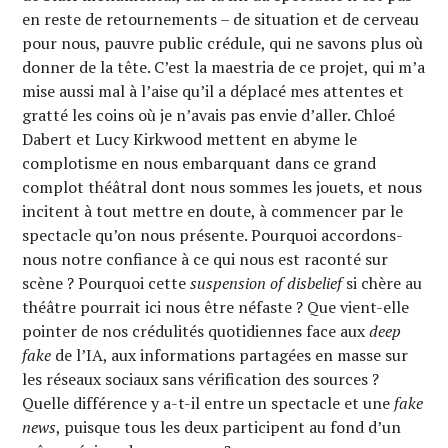
en reste de retournements – de situation et de cerveau
pour nous, pauvre public crédule, qui ne savons plus où
donner de la tête. C’est la maestria de ce projet, qui m’a
mise aussi mal à l’aise qu’il a déplacé mes attentes et
gratté les coins où je n’avais pas envie d’aller. Chloé
Dabert et Lucy Kirkwood mettent en abyme le
complotisme en nous embarquant dans ce grand
complot théâtral dont nous sommes les jouets, et nous
incitent à tout mettre en doute, à commencer par le
spectacle qu’on nous présente. Pourquoi accordons-
nous notre confiance à ce qui nous est raconté sur
scène ? Pourquoi cette
suspension of disbelief
si chère au
théâtre pourrait ici nous être néfaste ? Que vient-elle
pointer de nos crédulités quotidiennes face aux
deep
fake
de l’IA, aux informations partagées en masse sur
les réseaux sociaux sans vérification des sources ?
Quelle différence y a-t-il entre un spectacle et une
fake
news
, puisque tous les deux participent au fond d’un