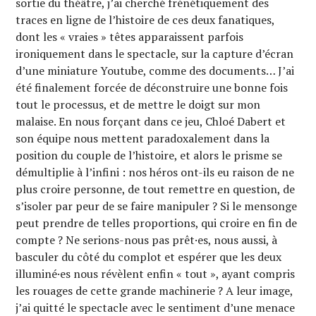
sortie du théâtre, j’ai cherché frénétiquement des
traces en ligne de l’histoire de ces deux fanatiques,
dont les « vraies » têtes apparaissent parfois
ironiquement dans le spectacle, sur la capture d’écran
d’une miniature Youtube, comme des documents… J’ai
été finalement forcée de déconstruire une bonne fois
tout le processus, et de mettre le doigt sur mon
malaise. En nous forçant dans ce jeu, Chloé Dabert et
son équipe nous mettent paradoxalement dans la
position du couple de l’histoire, et alors le prisme se
démultiplie à l’infini : nos héros ont-ils eu raison de ne
plus croire personne, de tout remettre en question, de
s’isoler par peur de se faire manipuler ? Si le mensonge
peut prendre de telles proportions, qui croire en fin de
compte ? Ne serions-nous pas prêt·es, nous aussi, à
basculer du côté du complot et espérer que les deux
illuminé·es nous révèlent enfin « tout », ayant compris
les rouages de cette grande machinerie ? A leur image,
j’ai quitté le spectacle avec le sentiment d’une menace