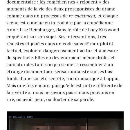
documentaire : les comédien·nes « rejouent » des
moments de la vie des deux protagonistes du drame
comme dans un processus de
re-enactment,
et chaque
scène est conclue ou introduite par la comédienne
Anne-Lise Heimburger, dans le rôle de Lucy Kirkwood
enquêtant sur son sujet. Ses interventions, très
e
réalistes et jouées dans un code sans 4
mur plutôt
factuel, évoluent dangereusement au fur et à mesure
du spectacle. Elles en deviendraient même drôles et
caricaturales tant son jeu se met à ressembler à un
étrange documentaire sensationnaliste sur les bas-
fonds d’une société secrète, ton dramatique à l’appui.
Mais une fois encore, puisqu’elle est notre référente de
la « vérité », nous ne savons pas si nous pouvons en
rire, ou avoir peur, ou douter de sa parole.