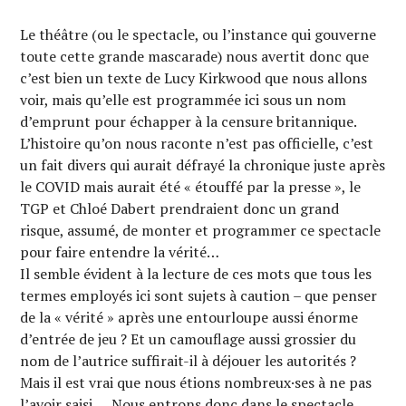
Le théâtre (ou le spectacle, ou l’instance qui gouverne
toute cette grande mascarade) nous avertit donc que
c’est bien un texte de Lucy Kirkwood que nous allons
voir, mais qu’elle est programmée ici sous un nom
d’emprunt pour échapper à la censure britannique.
L’histoire qu’on nous raconte n’est pas officielle, c’est
un fait divers qui aurait défrayé la chronique juste après
le COVID mais aurait été « étouffé par la presse », le
TGP et Chloé Dabert prendraient donc un grand
risque, assumé, de monter et programmer ce spectacle
pour faire entendre la vérité…
Il semble évident à la lecture de ces mots que tous les
termes employés ici sont sujets à caution – que penser
de la « vérité » après une entourloupe aussi énorme
d’entrée de jeu ? Et un camouflage aussi grossier du
nom de l’autrice suffirait-il à déjouer les autorités ?
Mais il est vrai que nous étions nombreux·ses à ne pas
l’avoir saisi… Nous entrons donc dans le spectacle