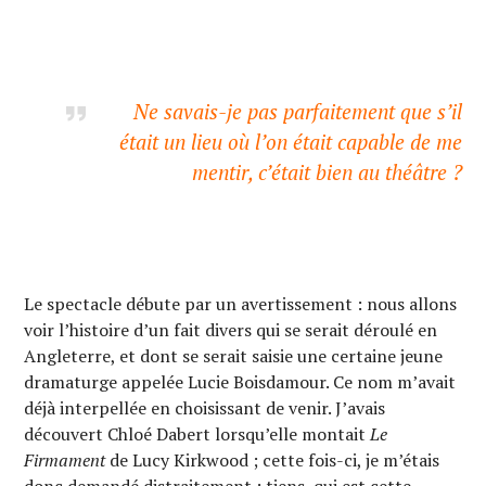
Ne savais-je pas parfaitement que s’il
était un lieu où l’on était capable de me
mentir, c’était bien au théâtre ?
Le spectacle débute par un avertissement : nous allons
voir l’histoire d’un fait divers qui se serait déroulé en
Angleterre, et dont se serait saisie une certaine jeune
dramaturge appelée Lucie Boisdamour. Ce nom m’avait
déjà interpellée en choisissant de venir. J’avais
découvert Chloé Dabert lorsqu’elle montait
Le
Firmament
de Lucy Kirkwood ; cette fois-ci, je m’étais
donc demandé distraitement : tiens, qui est cette