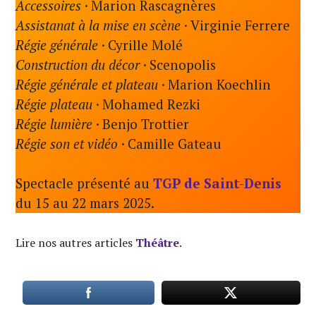
Accessoires
·
Marion Rascagnères
Assistanat à la mise en scène
·
Virginie Ferrere
Régie générale
·
Cyrille Molé
Construction du décor
·
Scenopolis
Régie générale et plateau
·
Marion Koechlin
Régie plateau
·
Mohamed Rezki
Régie lumière
·
Benjo Trottier
Régie son et vidéo
·
Camille Gateau
Spectacle présenté au
TGP de Saint-Denis
du 15 au 22 mars 2025.
Lire nos autres articles
Théâtre
.