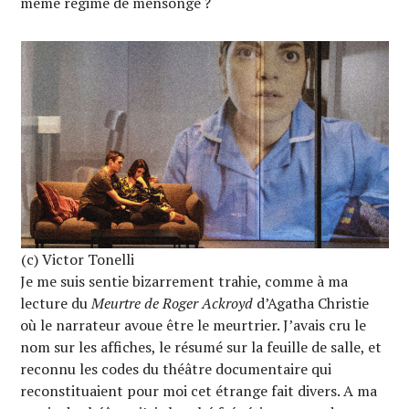
même régime de mensonge ?
(c) Victor Tonelli
Je me suis sentie bizarrement trahie, comme à ma
lecture du
Meurtre de Roger Ackroyd
d’Agatha Christie
où le narrateur avoue être le meurtrier. J’avais cru le
nom sur les affiches, le résumé sur la feuille de salle, et
reconnu les codes du théâtre documentaire qui
reconstituaient pour moi cet étrange fait divers. A ma