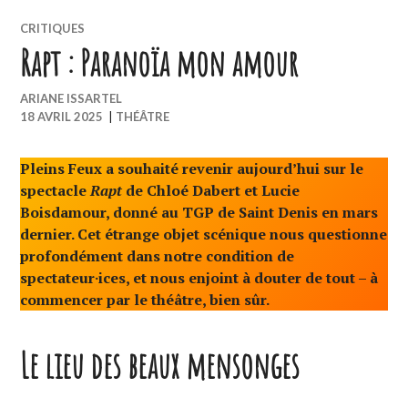
CRITIQUES
Rapt : Paranoïa mon amour
ARIANE ISSARTEL
18 AVRIL 2025
|
THÉÂTRE
Pleins Feux a souhaité revenir aujourd’hui sur le
spectacle
Rapt
de Chloé Dabert et Lucie
Boisdamour, donné au TGP de Saint Denis en mars
dernier. Cet étrange objet scénique nous questionne
profondément dans notre condition de
spectateur·ices, et nous enjoint à douter de tout – à
commencer par le théâtre, bien sûr.
Le lieu des beaux mensonges