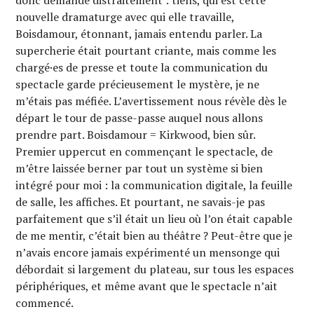
nouvelle dramaturge avec qui elle travaille,
Boisdamour, étonnant, jamais entendu parler. La
supercherie était pourtant criante, mais comme les
chargé·es de presse et toute la communication du
spectacle garde précieusement le mystère, je ne
m’étais pas méfiée. L’avertissement nous révèle dès le
départ le tour de passe-passe auquel nous allons
prendre part. Boisdamour = Kirkwood, bien sûr.
Premier uppercut en commençant le spectacle, de
m’être laissée berner par tout un système si bien
intégré pour moi : la communication digitale, la feuille
de salle, les affiches. Et pourtant, ne savais-je pas
parfaitement que s’il était un lieu où l’on était capable
de me mentir, c’était bien au théâtre ? Peut-être que je
n’avais encore jamais expérimenté un mensonge qui
débordait si largement du plateau, sur tous les espaces
périphériques, et même avant que le spectacle n’ait
commencé.