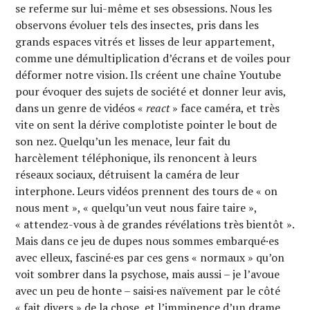
se referme sur lui-même et ses obsessions. Nous les
observons évoluer tels des insectes, pris dans les
grands espaces vitrés et lisses de leur appartement,
comme une démultiplication d’écrans et de voiles pour
déformer notre vision. Ils créent une chaîne Youtube
pour évoquer des sujets de société et donner leur avis,
dans un genre de vidéos «
react
» face caméra, et très
vite on sent la dérive complotiste pointer le bout de
son nez. Quelqu’un les menace, leur fait du
harcèlement téléphonique, ils renoncent à leurs
réseaux sociaux, détruisent la caméra de leur
interphone. Leurs vidéos prennent des tours de « on
nous ment », « quelqu’un veut nous faire taire »,
« attendez-vous à de grandes révélations très bientôt ».
Mais dans ce jeu de dupes nous sommes embarqué·es
avec elleux, fasciné·es par ces gens « normaux » qu’on
voit sombrer dans la psychose, mais aussi – je l’avoue
avec un peu de honte – saisi·es naïvement par le côté
« fait divers » de la chose, et l’imminence d’un drame