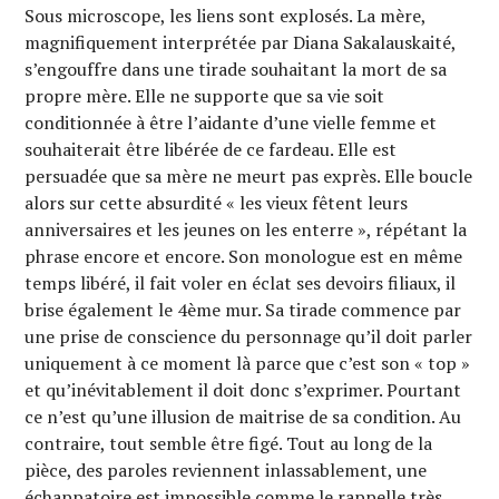
Sous microscope, les liens sont explosés. La mère,
magnifiquement interprétée par Diana Sakalauskaité,
s’engouffre dans une tirade souhaitant la mort de sa
propre mère. Elle ne supporte que sa vie soit
conditionnée à être l’aidante d’une vielle femme et
souhaiterait être libérée de ce fardeau. Elle est
persuadée que sa mère ne meurt pas exprès. Elle boucle
alors sur cette absurdité « les vieux fêtent leurs
anniversaires et les jeunes on les enterre », répétant la
phrase encore et encore. Son monologue est en même
temps libéré, il fait voler en éclat ses devoirs filiaux, il
brise également le 4ème mur. Sa tirade commence par
une prise de conscience du personnage qu’il doit parler
uniquement à ce moment là parce que c’est son « top »
et qu’inévitablement il doit donc s’exprimer. Pourtant
ce n’est qu’une illusion de maitrise de sa condition. Au
contraire, tout semble être figé. Tout au long de la
pièce, des paroles reviennent inlassablement, une
échappatoire est impossible comme le rappelle très