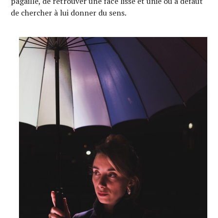
pagaille, de retrouver une face lisse et unie ou à défaut
de chercher à lui donner du sens.