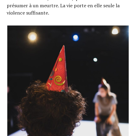
présumer à un meurtre. La vie porte en elle seule la
violence suffisante.