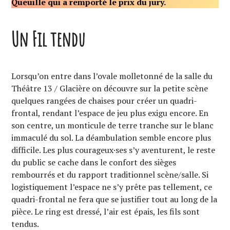
Queuille qui a remporté le prix du jury.
Un Fil tendu
Lorsqu’on entre dans l’ovale molletonné de la salle du
Théâtre 13 / Glacière on découvre sur la petite scène
quelques rangées de chaises pour créer un quadri-
frontal, rendant l’espace de jeu plus exigu encore. En
son centre, un monticule de terre tranche sur le blanc
immaculé du sol. La déambulation semble encore plus
difficile. Les plus courageux·ses s’y aventurent, le reste
du public se cache dans le confort des sièges
rembourrés et du rapport traditionnel scène/salle. Si
logistiquement l’espace ne s’y prête pas tellement, ce
quadri-frontal ne fera que se justifier tout au long de la
pièce. Le ring est dressé, l’air est épais, les fils sont
tendus.