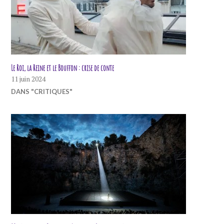
Le Roi, la Reine et le Bouffon : crise de conte
11 juin 2024
DANS "CRITIQUES"