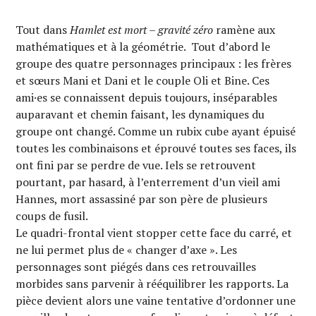
Tout dans
Hamlet est mort – gravité zéro
ramène aux
mathématiques et à la géométrie. Tout d’abord le
groupe des quatre personnages principaux : les frères
et sœurs Mani et Dani et le couple Oli et Bine. Ces
ami·es se connaissent depuis toujours, inséparables
auparavant et chemin faisant, les dynamiques du
groupe ont changé. Comme un rubix cube ayant épuisé
toutes les combinaisons et éprouvé toutes ses faces, ils
ont fini par se perdre de vue. Iels se retrouvent
pourtant, par hasard, à l’enterrement d’un vieil ami
Hannes, mort assassiné par son père de plusieurs
coups de fusil.
Le quadri-frontal vient stopper cette face du carré, et
ne lui permet plus de « changer d’axe ». Les
personnages sont piégés dans ces retrouvailles
morbides sans parvenir à rééquilibrer les rapports. La
pièce devient alors une vaine tentative d’ordonner une