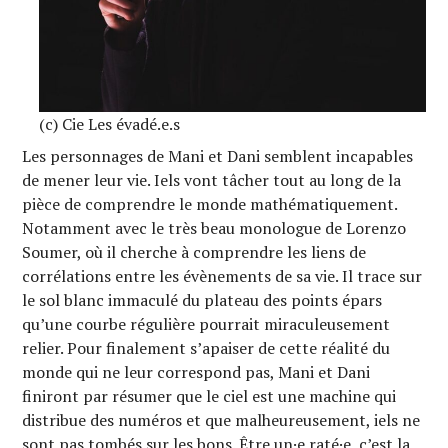
(c) Cie Les évadé.e.s
Les personnages de Mani et Dani semblent incapables
de mener leur vie. Iels vont tâcher tout au long de la
pièce de comprendre le monde mathématiquement.
Notamment avec le très beau monologue de Lorenzo
Soumer, où il cherche à comprendre les liens de
corrélations entre les évènements de sa vie. Il trace sur
le sol blanc immaculé du plateau des points épars
qu’une courbe régulière pourrait miraculeusement
relier. Pour finalement s’apaiser de cette réalité du
monde qui ne leur correspond pas, Mani et Dani
finiront par résumer que le ciel est une machine qui
distribue des numéros et que malheureusement, iels ne
sont pas tombés sur les bons. Être un·e raté·e, c’est la