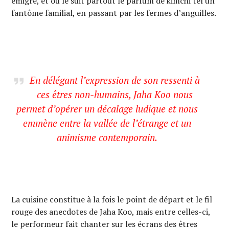
émigre, et où le suit partout le parfum de kimchi tel un
fantôme familial, en passant par les fermes d’anguilles.
En délégant l’expression de son ressenti à
ces êtres non-humains, Jaha Koo nous
permet d’opérer un décalage ludique et nous
emmène entre la vallée de l’étrange et un
animisme contemporain.
La cuisine constitue à la fois le point de départ et le fil
rouge des anecdotes de Jaha Koo, mais entre celles-ci,
le performeur fait chanter sur les écrans des êtres