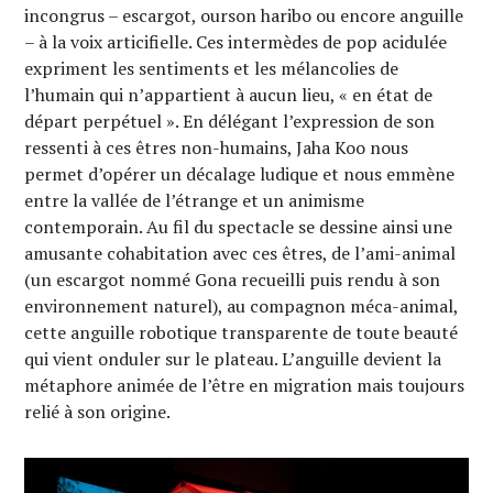
incongrus – escargot, ourson haribo ou encore anguille
– à la voix articifielle. Ces intermèdes de pop acidulée
expriment les sentiments et les mélancolies de
l’humain qui n’appartient à aucun lieu, « en état de
départ perpétuel ». En délégant l’expression de son
ressenti à ces êtres non-humains, Jaha Koo nous
permet d’opérer un décalage ludique et nous emmène
entre la vallée de l’étrange et un animisme
contemporain. Au fil du spectacle se dessine ainsi une
amusante cohabitation avec ces êtres, de l’ami-animal
(un escargot nommé Gona recueilli puis rendu à son
environnement naturel), au compagnon méca-animal,
cette anguille robotique transparente de toute beauté
qui vient onduler sur le plateau. L’anguille devient la
métaphore animée de l’être en migration mais toujours
relié à son origine.