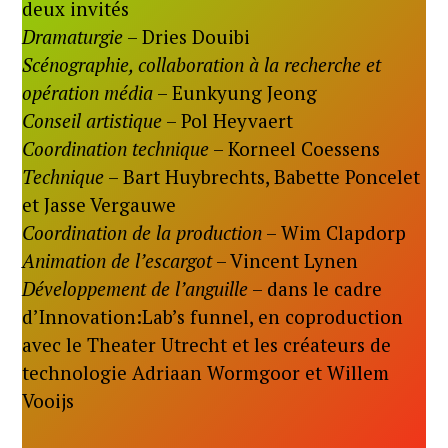
deux invités
Dramaturgie
– Dries Douibi
Scénographie, collaboration à la recherche et
opération média
– Eunkyung Jeong
Conseil artistique
– Pol Heyvaert
Coordination technique
– Korneel Coessens
Technique
– Bart Huybrechts, Babette Poncelet
et Jasse Vergauwe
Coordination de la production
– Wim Clapdorp
Animation de l’escargot
– Vincent Lynen
Développement de l’anguille
– dans le cadre
d’Innovation:Lab’s funnel, en coproduction
avec le Theater Utrecht et les créateurs de
technologie Adriaan Wormgoor et Willem
Vooijs