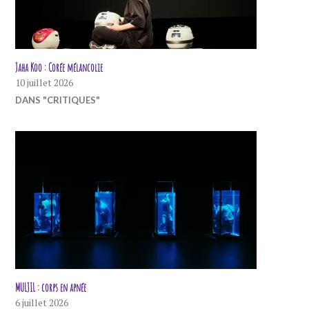
Jaha Koo : Corée mélancolie
10 juillet 2026
DANS "CRITIQUES"
MULJIL : corps en apnée
6 juillet 2026