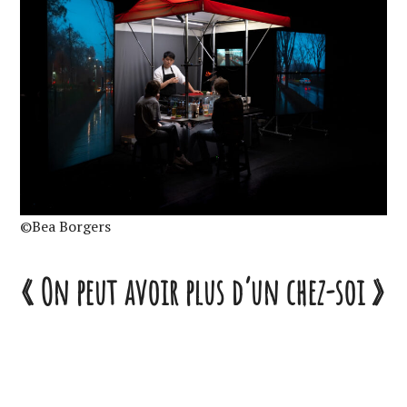
©Bea Borgers
« On peut avoir plus d’un chez-soi »