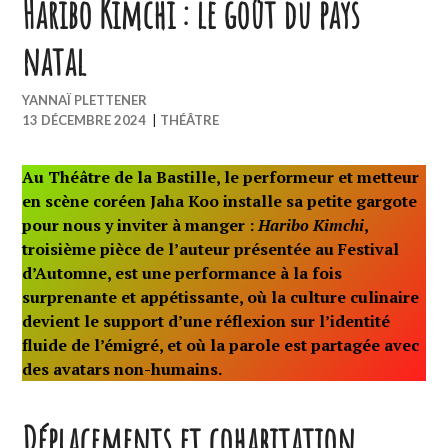
Haribo Kimchi : le goût du pays
natal
YANNAÏ PLETTENER
13 DÉCEMBRE 2024
|
THÉÂTRE
Au Théâtre de la Bastille, le performeur et metteur
en scène coréen Jaha Koo installe sa petite gargote
pour nous y inviter à manger :
Haribo Kimchi
,
troisième pièce de l’auteur présentée au Festival
d’Automne, est une performance à la fois
surprenante et appétissante, où la culture culinaire
devient le support d’une réflexion sur l’identité
fluide de l’émigré, et où la parole est partagée avec
des avatars non-humains.
Déplacements et cohabitation