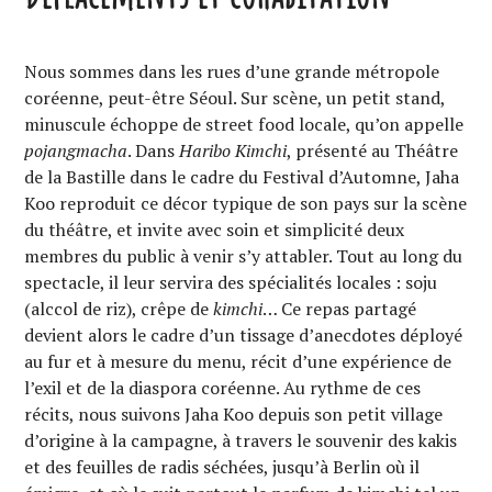
Nous sommes dans les rues d’une grande métropole
coréenne, peut-être Séoul. Sur scène, un petit stand,
minuscule échoppe de street food locale, qu’on appelle
pojangmacha
. Dans
Haribo Kimchi
, présenté au Théâtre
de la Bastille dans le cadre du Festival d’Automne, Jaha
Koo reproduit ce décor typique de son pays sur la scène
du théâtre, et invite avec soin et simplicité deux
membres du public à venir s’y attabler. Tout au long du
spectacle, il leur servira des spécialités locales : soju
(alccol de riz), crêpe de
kimchi
… Ce repas partagé
devient alors le cadre d’un tissage d’anecdotes déployé
au fur et à mesure du menu, récit d’une expérience de
l’exil et de la diaspora coréenne. Au rythme de ces
récits, nous suivons Jaha Koo depuis son petit village
d’origine à la campagne, à travers le souvenir des kakis
et des feuilles de radis séchées, jusqu’à Berlin où il