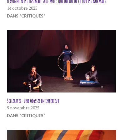
Personne n’est ensemble sauf moi : qui décide de ce qui est normal ?
14 octobre 2025
DANS "CRITIQUES"
Scélérates : une odyssée en intérieur
9 novembre 2025
DANS "CRITIQUES"