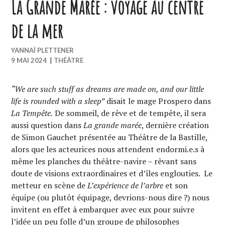
La Grande Marée : voyage au centre
de la mer
YANNAÏ PLETTENER
9 MAI 2024
|
THÉÂTRE
“We are such stuff as dreams are made on, and our little
life is rounded with a sleep”
disait le mage Prospero dans
La Tempête.
De sommeil, de rêve et de tempête, il sera
aussi question dans
La grande marée
, dernière création
de Simon Gauchet présentée au Théâtre de la Bastille,
alors que les acteurices nous attendent endormi.e.s à
même les planches du théâtre-navire – rêvant sans
doute de visions extraordinaires et d’îles englouties. Le
metteur en scène de
L’expérience de l’arbre
et son
équipe (ou plutôt équipage, devrions-nous dire ?) nous
invitent en effet à embarquer avec eux pour suivre
l’idée un peu folle d’un groupe de philosophes