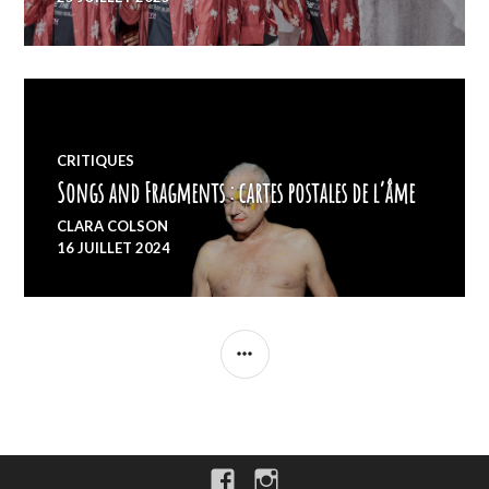
CRITIQUES
Songs and Fragments : cartes postales de l’âme
CLARA COLSON
16 JUILLET 2024
COLONNE
LATÉRALE
Facebook
Instagram