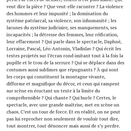
veut dire la pièce ? Que veut-elle raconter ? La violence
des hommes et leur impunité ; la domination du
système patriarcal, sa violence, son inhumanité ; les
lacunes du système judiciaire, ses manquements, ses
incapacités ; la détresse des femmes, leur réification,
leur effacement ? Qui parle dans le spectacle, Daphné,
Lorraine, Pascal, Léo-Antonin, Vladislav ? Qui écrit les
textes projetés sur l’écran rond imitant tout à la fois la
pupille et le trou de la serrure ? Qui se déplace dans des
costumes aussi sublimes que répugnants ? À qui sont
les corps qui constituent la montagne vivante,
difforme et magnifique du décor, et ceux qui rampent
sur scène en éructant un texte à la limite du
compréhensible ? Qui chante ? Qui hurle ? Certes, le
spectacle, avec une grande maîtrise, met en scène un
chaos. C’est un tour de force. Et en réalité, on ne peut
pas lui reprocher non seulement de vouloir tout dire,
tout montrer, tout dénoncer mais aussi de s’y perdre.