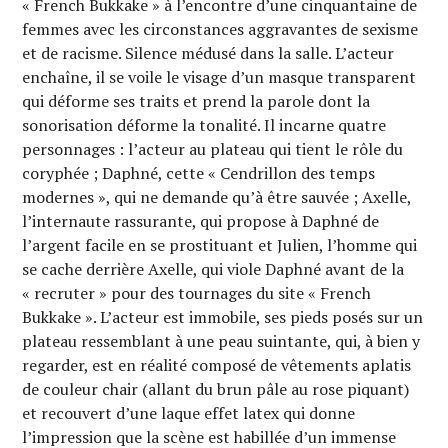
« French Bukkake » à l’encontre d’une cinquantaine de
femmes avec les circonstances aggravantes de sexisme
et de racisme. Silence médusé dans la salle. L’acteur
enchaîne, il se voile le visage d’un masque transparent
qui déforme ses traits et prend la parole dont la
sonorisation déforme la tonalité. Il incarne quatre
personnages : l’acteur au plateau qui tient le rôle du
coryphée ; Daphné, cette « Cendrillon des temps
modernes », qui ne demande qu’à être sauvée ; Axelle,
l’internaute rassurante, qui propose à Daphné de
l’argent facile en se prostituant et Julien, l’homme qui
se cache derrière Axelle, qui viole Daphné avant de la
« recruter » pour des tournages du site « French
Bukkake ». L’acteur est immobile, ses pieds posés sur un
plateau ressemblant à une peau suintante, qui, à bien y
regarder, est en réalité composé de vêtements aplatis
de couleur chair (allant du brun pâle au rose piquant)
et recouvert d’une laque effet latex qui donne
l’impression que la scène est habillée d’un immense