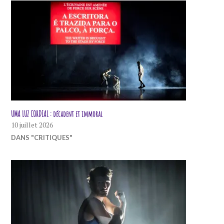
UMA LUZ CORDIAL : décadent et immoral
10 juillet 2026
DANS "CRITIQUES"