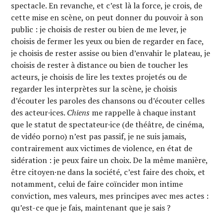
spectacle. En revanche, et c’est là la force, je crois, de
cette mise en scène, on peut donner du pouvoir à son
public : je choisis de rester ou bien de me lever, je
choisis de fermer les yeux ou bien de regarder en face,
je choisis de rester assise ou bien d’envahir le plateau, je
choisis de rester à distance ou bien de toucher les
acteurs, je choisis de lire les textes projetés ou de
regarder les interprètes sur la scène, je choisis
d’écouter les paroles des chansons ou d’écouter celles
des acteur·ices.
Chiens
me rappelle à chaque instant
que le statut de spectateur·ice (de théâtre, de cinéma,
de vidéo porno) n’est pas passif, je ne suis jamais,
contrairement aux victimes de violence, en état de
sidération : je peux faire un choix. De la même manière,
être citoyen·ne dans la société, c’est faire des choix, et
notamment, celui de faire coïncider mon intime
conviction, mes valeurs, mes principes avec mes actes :
qu’est-ce que je fais, maintenant que je sais ?