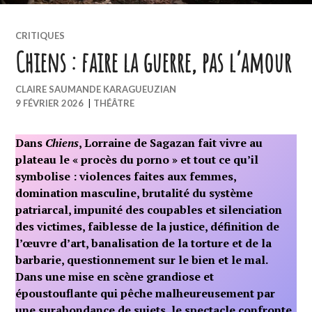
CRITIQUES
Chiens : faire la guerre, pas l’amour
CLAIRE SAUMANDE KARAGUEUZIAN
9 FÉVRIER 2026
|
THÉÂTRE
Dans
Chiens
, Lorraine de Sagazan fait vivre au
plateau le « procès du porno » et tout ce qu’il
symbolise : violences faites aux femmes,
domination masculine, brutalité du système
patriarcal, impunité des coupables et silenciation
des victimes, faiblesse de la justice, définition de
l’œuvre d’art, banalisation de la torture et de la
barbarie, questionnement sur le bien et le mal.
Dans une mise en scène grandiose et
époustouflante qui pêche malheureusement par
une surabondance de sujets, le spectacle confronte