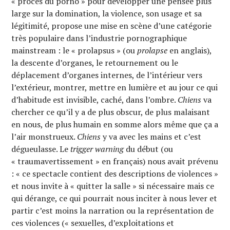
« procès du porno » pour développer une pensée plus
large sur la domination, la violence, son usage et sa
légitimité, propose une mise en scène d’une catégorie
très populaire dans l’industrie pornographique
mainstream : le « prolapsus » (ou
prolapse
en anglais),
la descente d’organes, le retournement ou le
déplacement d’organes internes, de l’intérieur vers
l’extérieur, montrer, mettre en lumière et au jour ce qui
d’habitude est invisible, caché, dans l’ombre.
Chiens
va
chercher ce qu’il y a de plus obscur, de plus malaisant
en nous, de plus humain en somme alors même que ça a
l’air monstrueux.
Chiens
y va avec les mains et c’est
dégueulasse. Le
trigger warning
du début (ou
« traumavertissement » en français) nous avait prévenu
: « ce spectacle contient des descriptions de violences »
et nous invite à « quitter la salle » si nécessaire mais ce
qui dérange, ce qui pourrait nous inciter à nous lever et
partir c’est moins la narration ou la représentation de
ces violences (« sexuelles, d’exploitations et