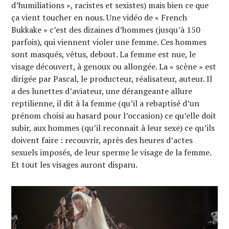
d’humiliations », racistes et sexistes) mais bien ce que
ça vient toucher en nous. Une vidéo de « French
Bukkake » c’est des dizaines d’hommes (jusqu’à 150
parfois), qui viennent violer une femme. Ces hommes
sont masqués, vêtus, debout. La femme est nue, le
visage découvert, à genoux ou allongée. La « scène » est
dirigée par Pascal, le producteur, réalisateur, auteur. Il
a des lunettes d’aviateur, une dérangeante allure
reptilienne, il dit à la femme (qu’il a rebaptisé d’un
prénom choisi au hasard pour l’occasion) ce qu’elle doit
subir, aux hommes (qu’il reconnait à leur sexe) ce qu’ils
doivent faire : recouvrir, après des heures d’actes
sexuels imposés, de leur sperme le visage de la femme.
Et tout les visages auront disparu.