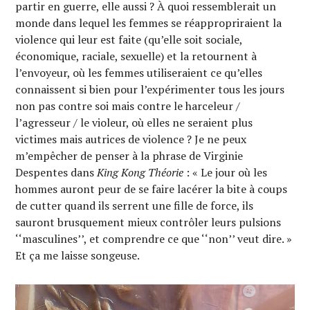
partir en guerre, elle aussi ? À quoi ressemblerait un
monde dans lequel les femmes se réappropriraient la
violence qui leur est faite (qu’elle soit sociale,
économique, raciale, sexuelle) et la retournent à
l’envoyeur, où les femmes utiliseraient ce qu’elles
connaissent si bien pour l’expérimenter tous les jours
non pas contre soi mais contre le harceleur /
l’agresseur / le violeur, où elles ne seraient plus
victimes mais autrices de violence ? Je ne peux
m’empêcher de penser à la phrase de Virginie
Despentes dans
King Kong Théorie
: « Le jour où les
hommes auront peur de se faire lacérer la bite à coups
de cutter quand ils serrent une fille de force, ils
sauront brusquement mieux contrôler leurs pulsions
‘‘masculines’’, et comprendre ce que ‘‘non’’ veut dire. »
Et ça me laisse songeuse.