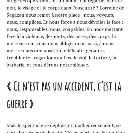
dirige les opérations, et un public qui regarde, dans le
noir, le visage et le corps dans l’obscurité ? Lorraine de
Sagazan nous remet à notre place : nous, voyeurs,
nous, complices. Et nous force à nous dévoiler la face :
nous, responsables, nous, coupables. En nous mettant
face à la violence, des mots, des actes, des corps, la
metteuse en scène nous oblige, nous aussi, à nous
mettre dans une position indélicate, gênante,
troublante : regardons en face le viol, la torture, la
barbarie, et considérons notre silence.
« Ce n’est pas un accident, c’est la
guerre »
Mais le spectacle se déploie, et, malheureusement, se
perd. Par excès de densité,
Chiens
n’est plus lisible. Que