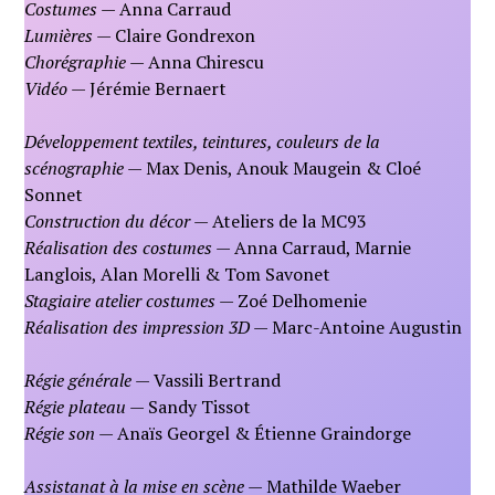
Costumes
— Anna Carraud
Lumières
— Claire Gondrexon
Chorégraphie
— Anna Chirescu
Vidéo
— Jérémie Bernaert
Développement textiles, teintures, couleurs de la
scénographie
— Max Denis, Anouk Maugein & Cloé
Sonnet
Construction du décor
— Ateliers de la MC93
Réalisation des costumes
— Anna Carraud, Marnie
Langlois, Alan Morelli & Tom Savonet
Stagiaire atelier costumes
— Zoé Delhomenie
Réalisation des impression 3D
— Marc-Antoine Augustin
Régie générale
— Vassili Bertrand
Régie plateau
— Sandy Tissot
Régie son
— Anaïs Georgel & Étienne Graindorge
Assistanat à la mise en scène
— Mathilde Waeber