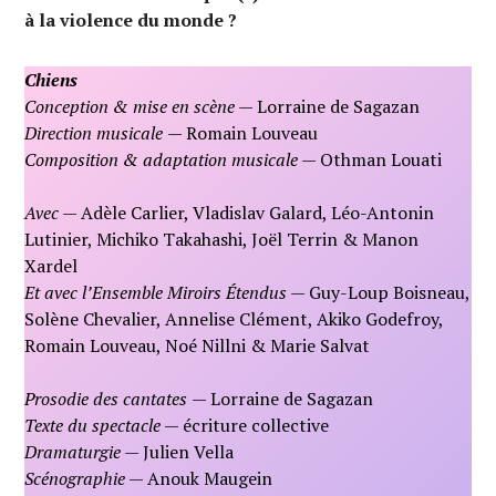
à la violence du monde ?
Chiens
Conception & mise en scène
— Lorraine de Sagazan
Direction musicale
— Romain Louveau
Composition & adaptation musicale
— Othman Louati
Avec
— Adèle Carlier, Vladislav Galard, Léo-Antonin
Lutinier, Michiko Takahashi, Joël Terrin & Manon
Xardel
Et avec l’Ensemble Miroirs Étendus
— Guy-Loup Boisneau,
Solène Chevalier, Annelise Clément, Akiko Godefroy,
Romain Louveau, Noé Nillni & Marie Salvat
Prosodie des cantates
— Lorraine de Sagazan
Texte du spectacle
— écriture collective
Dramaturgie
— Julien Vella
Scénographie
— Anouk Maugein