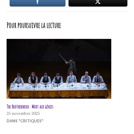
Pour poursuivre la lecture
The Brotherhood : Mort aux génies
25 novembre 2025
DANS "CRITIQUES"