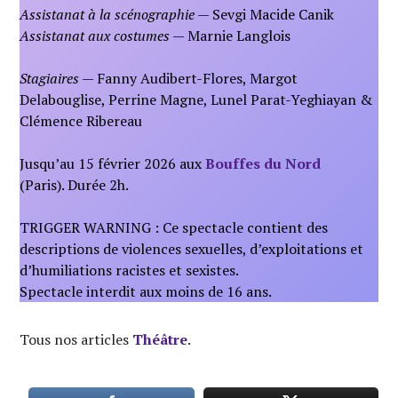
Assistanat à la scénographie
— Sevgi Macide Canik
Assistanat aux costumes
— Marnie Langlois
Stagiaires
— Fanny Audibert-Flores, Margot
Delabouglise, Perrine Magne, Lunel Parat-Yeghiayan &
Clémence Ribereau
Jusqu’au 15 février 2026 aux
Bouffes du Nord
(Paris). Durée 2h.
TRIGGER WARNING : Ce spectacle contient des
descriptions de violences sexuelles, d’exploitations et
d’humiliations racistes et sexistes.
Spectacle interdit aux moins de 16 ans.
Tous nos articles
Théâtre
.