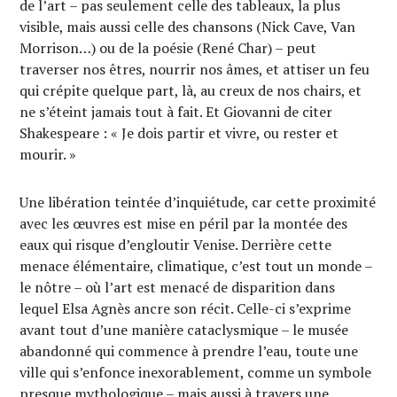
de l’art – pas seulement celle des tableaux, la plus
visible, mais aussi celle des chansons (Nick Cave, Van
Morrison…) ou de la poésie (René Char) – peut
traverser nos êtres, nourrir nos âmes, et attiser un feu
qui crépite quelque part, là, au creux de nos chairs, et
ne s’éteint jamais tout à fait. Et Giovanni de citer
Shakespeare : « Je dois partir et vivre, ou rester et
mourir. »
Une libération teintée d’inquiétude, car cette proximité
avec les œuvres est mise en péril par la montée des
eaux qui risque d’engloutir Venise. Derrière cette
menace élémentaire, climatique, c’est tout un monde –
le nôtre – où l’art est menacé de disparition dans
lequel Elsa Agnès ancre son récit. Celle-ci s’exprime
avant tout d’une manière cataclysmique – le musée
abandonné qui commence à prendre l’eau, toute une
ville qui s’enfonce inexorablement, comme un symbole
presque mythologique – mais aussi à travers une