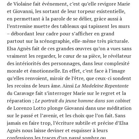
de Violaine fait événement, c’est qu’elle revigore Marie
et Giovanni, les sortant de leur torpeur existentielle,
en permettant à la parole de se délier, grâce aussi à
l’entremise muette des tableaux qui tapissent les murs
– débordant leur cadre pour s’afficher en grand
partout sur la scénographie, elle-même très picturale.
Elsa Agnès fait de ces grandes œuvres qu’on a vues sans
vraiment les regarder, le cœur de sa pièce, le révélateur
des intériorités des personnages, dans leur complexité
morale et émotionnelle. En effet, c’est face à l’image
qu’elles renvoient, miroir de l’être, que ceux-ci sondent
les recoins de leurs âme. Ainsi
La Madeleine Repentante
du Caravage fait s’interroger Marie sur le regret et la
réparation ;
Le portrait du jeune homme dans son cabinet
de Lorenzo Lotto plonge Giovanni dans une méditation
sur le passé et l’avenir, et les choix que l’on fait. Sans
jamais en faire trop, l’écriture subtile et précise d’Elsa
Agnès nous laisse deviner et esquisser à leurs
confessions les traces d’un passé sombre ou