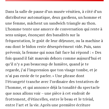
Dans la salle de pause d’un musée vénitien, à côté d’un
distributeur automatique, deux gardiens, un homme et
une femme, mâchent un sandwich triangle au thon.
L’homme tente une amorce de conversation qui reste à
sens unique, énonçant des banalités sur la
fréquentation, le goût de leur déjeuner, ou la machine à
eau dont le bidon reste désespérément vide. Puis, sans
prévenir, la femme qui nous fait face lui répond : « Des
fois quand il fait mauvais dehors comme aujourd’hui et
qu’il n’y a pas beaucoup de lumière, quand je te
regarde, j’ai l’impression que ton visage tombe, et je
n’ai pas envie de te parler. » Une phrase dont
l’étrangeté tranche avec l’ordinaire des tentatives de
l’homme, et qui annonce déjà la tonalité du spectacle
que nous allons voir – une pièce à cet endroit de
frottement, d’étincelles, entre le beau et le trivial,
entre l’art et la vie. Après une première écriture