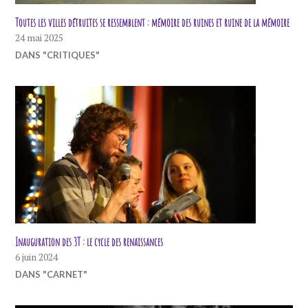
Toutes les villes détruites se ressemblent : mémoire des ruines et ruine de la mémoire
24 mai 2025
DANS "CRITIQUES"
Inauguration des 3T : le cycle des renaissances
6 juin 2024
DANS "CARNET"