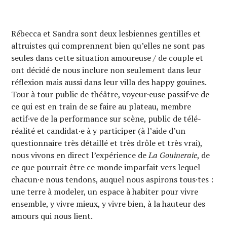
Rébecca et Sandra sont deux lesbiennes gentilles et
altruistes qui comprennent bien qu’elles ne sont pas
seules dans cette situation amoureuse / de couple et
ont décidé de nous inclure non seulement dans leur
réflexion mais aussi dans leur villa des happy gouines.
Tour à tour public de théâtre, voyeur·euse passif·ve de
ce qui est en train de se faire au plateau, membre
actif·ve de la performance sur scène, public de télé-
réalité et candidat·e à y participer (à l’aide d’un
questionnaire très détaillé et très drôle et très vrai),
nous vivons en direct l’expérience de
La Gouineraie
, de
ce que pourrait être ce monde imparfait vers lequel
chacun·e nous tendons, auquel nous aspirons tous·tes :
une terre à modeler, un espace à habiter pour vivre
ensemble, y vivre mieux, y vivre bien, à la hauteur des
amours qui nous lient.