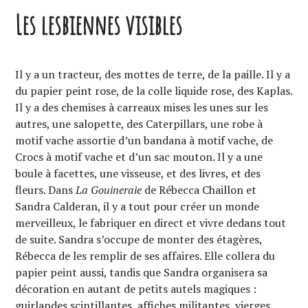
Les lesbiennes visibles
Il y a un tracteur, des mottes de terre, de la paille. Il y a
du papier peint rose, de la colle liquide rose, des Kaplas.
Il y a des chemises à carreaux mises les unes sur les
autres, une salopette, des Caterpillars, une robe à
motif vache assortie d’un bandana à motif vache, de
Crocs à motif vache et d’un sac mouton. Il y a une
boule à facettes, une visseuse, et des livres, et des
fleurs. Dans
La Gouineraie
de Rébecca Chaillon et
Sandra Calderan, il y a tout pour créer un monde
merveilleux, le fabriquer en direct et vivre dedans tout
de suite. Sandra s’occupe de monter des étagères,
Rébecca de les remplir de ses affaires. Elle collera du
papier peint aussi, tandis que Sandra organisera sa
décoration en autant de petits autels magiques :
guirlandes scintillantes, affiches militantes, vierges