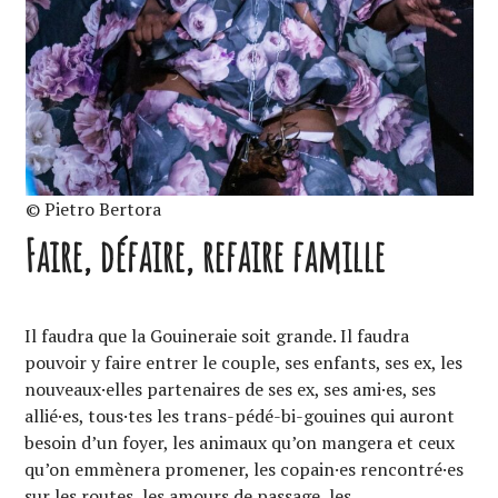
© Pietro Bertora
Faire, défaire, refaire famille
Il faudra que la Gouineraie soit grande. Il faudra
pouvoir y faire entrer le couple, ses enfants, ses ex, les
nouveaux·elles partenaires de ses ex, ses ami·es, ses
allié·es, tous·tes les trans-pédé-bi-gouines qui auront
besoin d’un foyer, les animaux qu’on mangera et ceux
qu’on emmènera promener, les copain·es rencontré·es
sur les routes, les amours de passage, les