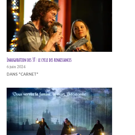
Inauguration des 3T : le cycle des renaissances
6 juin 2024
DANS "CARNET"