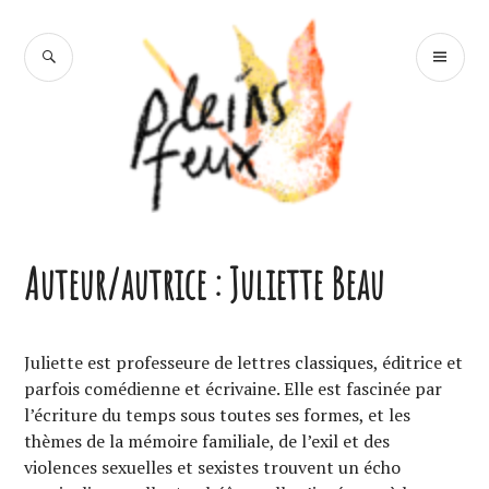
Accéder
au
RECHERCHE
ME
contenu
PR
principal
Pleins Feux
Auteur/autrice :
Juliette Beau
Juliette est professeure de lettres classiques, éditrice et
parfois comédienne et écrivaine. Elle est fascinée par
l’écriture du temps sous toutes ses formes, et les
thèmes de la mémoire familiale, de l’exil et des
violences sexuelles et sexistes trouvent un écho