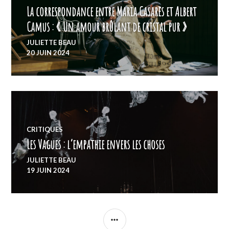
La correspondance entre Maria Casarès et Albert
Camus : « Un amour brûlant de cristal pur »
JULIETTE BEAU
20 JUIN 2024
CRITIQUES
Les Vagues : l’empathie envers les choses
JULIETTE BEAU
19 JUIN 2024
COLONNE