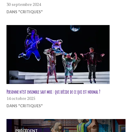
30 septembre 2024
DANS "CRITIQUES"
Personne n’est ensemble sauf moi : qui décide de ce qui est normal ?
14 octobre 2025
DANS "CRITIQUES"
Navigation
PRÉCÉDENT