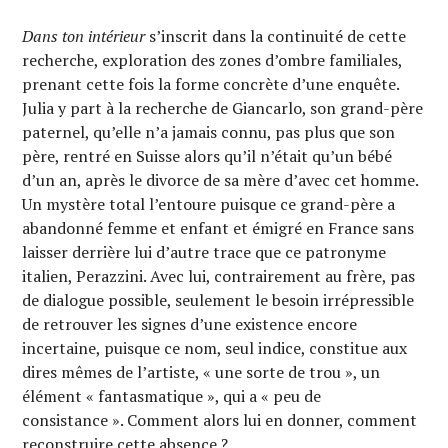
Dans ton intérieur
s’inscrit dans la continuité de cette
recherche, exploration des zones d’ombre familiales,
prenant cette fois la forme concrète d’une enquête.
Julia y part à la recherche de Giancarlo, son grand-père
paternel, qu’elle n’a jamais connu, pas plus que son
père, rentré en Suisse alors qu’il n’était qu’un bébé
d’un an, après le divorce de sa mère d’avec cet homme.
Un mystère total l’entoure puisque ce grand-père a
abandonné femme et enfant et émigré en France sans
laisser derrière lui d’autre trace que ce patronyme
italien, Perazzini. Avec lui, contrairement au frère, pas
de dialogue possible, seulement le besoin irrépressible
de retrouver les signes d’une existence encore
incertaine, puisque ce nom, seul indice, constitue aux
dires mêmes de l’artiste, « une sorte de trou », un
élément « fantasmatique », qui a « peu de
consistance ». Comment alors lui en donner, comment
reconstruire cette absence ?