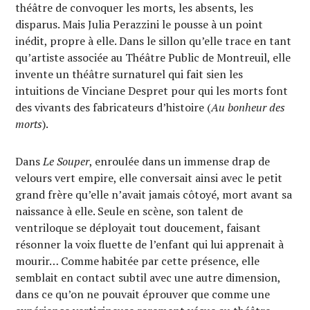
théâtre de convoquer les morts, les absents, les
disparus. Mais Julia Perazzini le pousse à un point
inédit, propre à elle. Dans le sillon qu’elle trace en tant
qu’artiste associée au Théâtre Public de Montreuil, elle
invente un théâtre surnaturel qui fait sien les
intuitions de Vinciane Despret pour qui les morts font
des vivants des fabricateurs d’histoire (
Au bonheur des
morts
).
Dans
Le Souper
, enroulée dans un immense drap de
velours vert empire, elle conversait ainsi avec le petit
grand frère qu’elle n’avait jamais côtoyé, mort avant sa
naissance à elle. Seule en scène, son talent de
ventriloque se déployait tout doucement, faisant
résonner la voix fluette de l’enfant qui lui apprenait à
mourir… Comme habitée par cette présence, elle
semblait en contact subtil avec une autre dimension,
dans ce qu’on ne pouvait éprouver que comme une