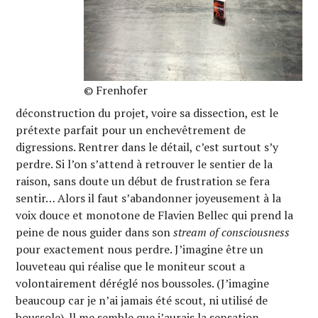
© Frenhofer
déconstruction du projet, voire sa dissection, est le
prétexte parfait pour un enchevêtrement de
digressions. Rentrer dans le détail, c’est surtout s’y
perdre. Si l’on s’attend à retrouver le sentier de la
raison, sans doute un début de frustration se fera
sentir… Alors il faut s’abandonner joyeusement à la
voix douce et monotone de Flavien Bellec qui prend la
peine de nous guider dans son
stream of consciousness
pour exactement nous perdre. J’imagine être un
louveteau qui réalise que le moniteur scout a
volontairement déréglé nos boussoles. (J’imagine
beaucoup car je n’ai jamais été scout, ni utilisé de
boussole). ll me semble que j’aurais la sensation