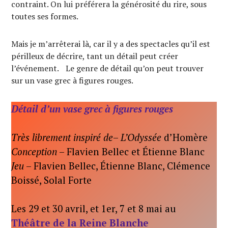
contraint. On lui préférera la générosité du rire, sous
toutes ses formes.
Mais je m’arrêterai là, car il y a des spectacles qu’il est
périlleux de décrire, tant un détail peut créer
l’événement. Le genre de détail qu’on peut trouver
sur un vase grec à figures rouges.
Détail d’un vase grec à figures rouges
Très librement inspiré de
–
L’Odyssée
d’Homère
Conception
– Flavien Bellec et Étienne Blanc
Jeu
– Flavien Bellec, Étienne Blanc, Clémence
Boissé, Solal Forte
Les 29 et 30 avril, et 1er, 7 et 8 mai au
Théâtre de la Reine Blanche