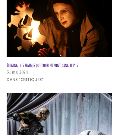
Jogging : les femmes qui courent sont dangereuses
31 mai 2024
DANS "CRITIQUES"