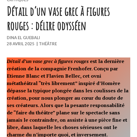
Détail d’un vase grec à figures
rouges : délire odysséen
DINA EL GUEBALI
28 AVRIL 2025
|
THÉÂTRE
Détail d’un vase grec à figures rouges
est la dernière
création de la compagnie Frenhofer. Conçu par
Etienne Blanc et Flavien Bellec, cet ovni
métathéâtral “très librement” inspiré d’Homère
dépasse la typique plongée dans les coulisses de la
création, pour nous plonger au cœur du doute de
ses créateurs. Alors que la pesante responsabilité
de “faire du théâtre” plane sur le spectacle sans
jamais le contraindre, on assiste à une pièce fine et
libre, dans laquelle les choses sérieuses ont le
charme du n’importe quoi, et inversement.