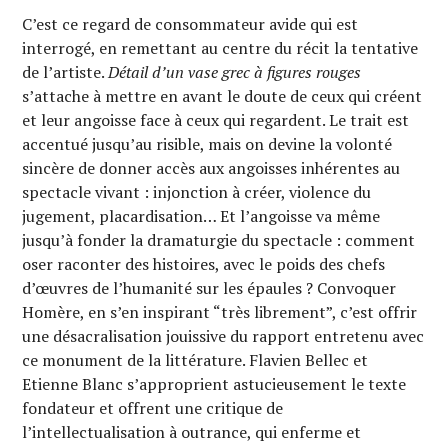
C’est ce regard de consommateur avide qui est
interrogé, en remettant au centre du récit la tentative
de l’artiste.
Détail d’un vase grec à figures rouges
s’attache à mettre en avant le doute de ceux qui créent
et leur angoisse face à ceux qui regardent. Le trait est
accentué jusqu’au risible, mais on devine la volonté
sincère de donner accès aux angoisses inhérentes au
spectacle vivant : injonction à créer, violence du
jugement, placardisation… Et l’angoisse va même
jusqu’à fonder la dramaturgie du spectacle : comment
oser raconter des histoires, avec le poids des chefs
d’œuvres de l’humanité sur les épaules ? Convoquer
Homère, en s’en inspirant “très librement”, c’est offrir
une désacralisation jouissive du rapport entretenu avec
ce monument de la littérature. Flavien Bellec et
Etienne Blanc s’approprient astucieusement le texte
fondateur et offrent une critique de
l’intellectualisation à outrance, qui enferme et