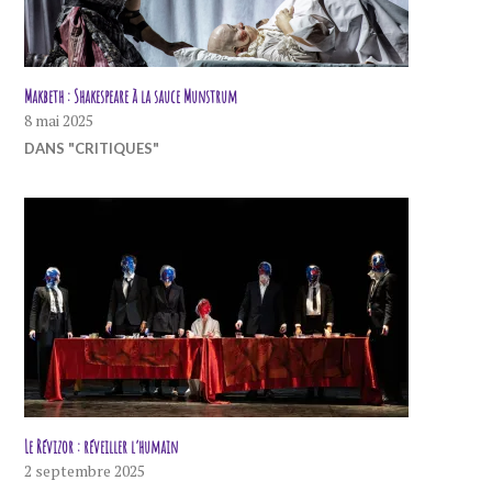
Makbeth : Shakespeare à la sauce Munstrum
8 mai 2025
DANS "CRITIQUES"
Le Révizor : réveiller l’humain
2 septembre 2025