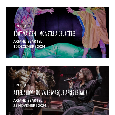
CRITIQUES
Tout va bien : Monstre à deux têtes
ARIANE ISSARTEL
10 DÉCEMBRE 2024
CRITIQUES
After Show : Où va le masque après le bal ?
ARIANE ISSARTEL
25 NOVEMBRE 2024