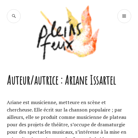
Accéder
au
RECHERCHE
ME
contenu
PR
principal
Pleins Feux
Auteur/autrice :
Ariane Issartel
Ariane est musicienne, metteure en scène et
chercheuse. Elle écrit sur la chanson populaire ; par
ailleurs, elle se produit comme musicienne de plateau
pour des projets de théâtre, s’occupe de dramaturgie
pour des spectacles musicaux, s’intéresse à la mise en