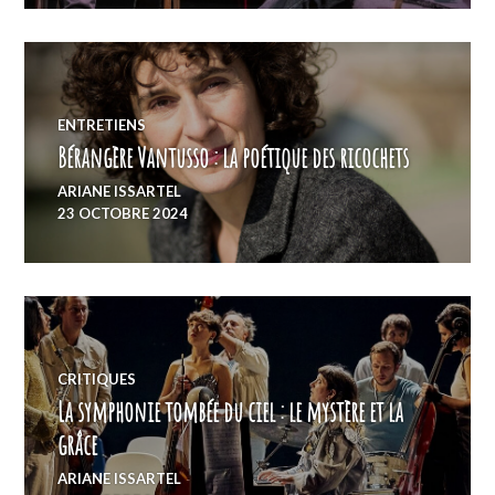
ENTRETIENS
Bérangère Vantusso : la poétique des ricochets
ARIANE ISSARTEL
23 OCTOBRE 2024
CRITIQUES
La symphonie tombée du ciel : le mystère et la
grâce
ARIANE ISSARTEL