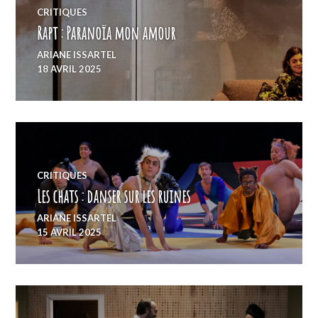
CRITIQUES
Rapt : Paranoïa mon amour
ARIANE ISSARTEL
18 AVRIL 2025
CRITIQUES
Les chats : danser sur les ruines
ARIANE ISSARTEL
15 AVRIL 2025